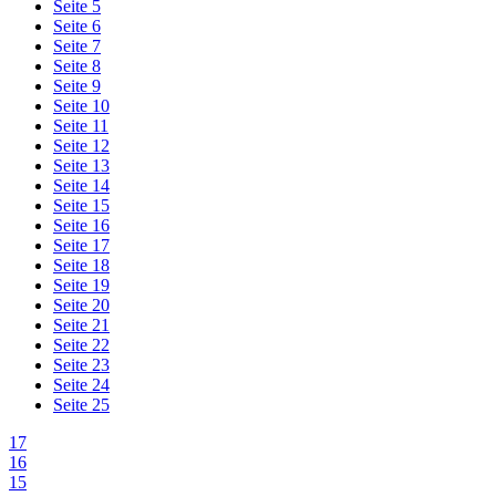
Seite 5
Seite 6
Seite 7
Seite 8
Seite 9
Seite 10
Seite 11
Seite 12
Seite 13
Seite 14
Seite 15
Seite 16
Seite 17
Seite 18
Seite 19
Seite 20
Seite 21
Seite 22
Seite 23
Seite 24
Seite 25
17
16
15