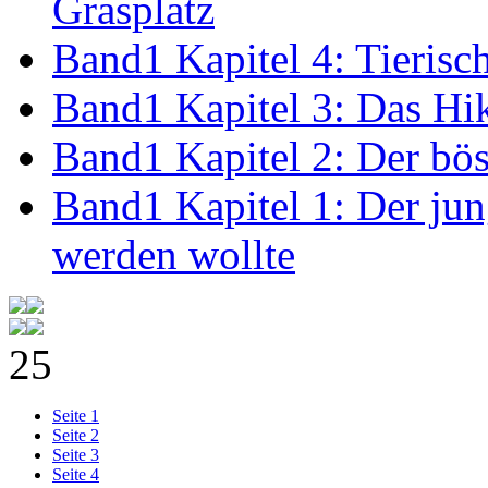
Grasplatz
Band1 Kapitel 4: Tierisc
Band1 Kapitel 3: Das H
Band1 Kapitel 2: Der bö
Band1 Kapitel 1: Der ju
werden wollte
25
arrow_drop_down
Seite 1
Seite 2
Seite 3
Seite 4