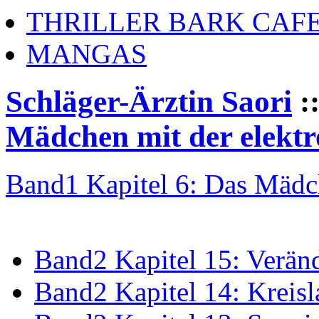
THRILLER BARK CAF
MANGAS
Schläger-Ärztin Saori
:
Mädchen mit der elekt
Band1 Kapitel 6: Das Mädch
arrow_drop_down
Band2 Kapitel 15: Verän
Band2 Kapitel 14: Kreisla