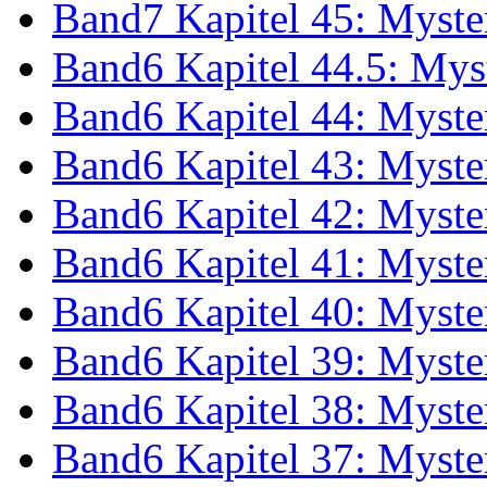
Band7 Kapitel 45: Myste
Band6 Kapitel 44.5: Mys
Band6 Kapitel 44: Myster
Band6 Kapitel 43: Myster
Band6 Kapitel 42: Myste
Band6 Kapitel 41: Myster
Band6 Kapitel 40: Myste
Band6 Kapitel 39: Myste
Band6 Kapitel 38: Myster
Band6 Kapitel 37: Myst