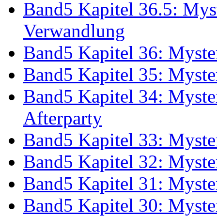
Band5 Kapitel 36.5: Myst
Verwandlung
Band5 Kapitel 36: Mysteri
Band5 Kapitel 35: Mysteri
Band5 Kapitel 34: Myster
Afterparty
Band5 Kapitel 33: Mysteri
Band5 Kapitel 32: Mysteri
Band5 Kapitel 31: Mysteri
Band5 Kapitel 30: Myster