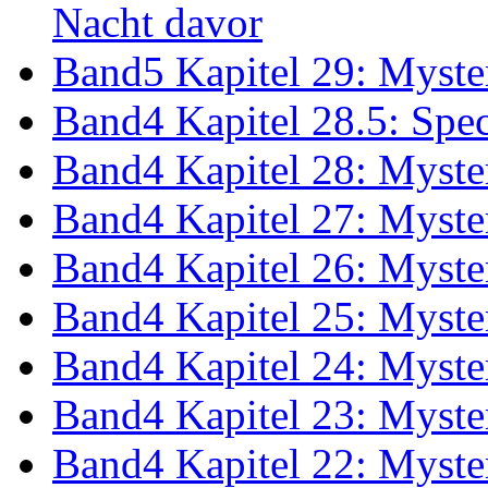
Nacht davor
Band5 Kapitel 29: Myste
Band4 Kapitel 28.5: Spe
Band4 Kapitel 28: Myste
Band4 Kapitel 27: Myste
Band4 Kapitel 26: Myste
Band4 Kapitel 25: Myst
Band4 Kapitel 24: Myster
Band4 Kapitel 23: Myste
Band4 Kapitel 22: Myste